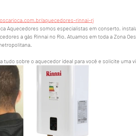
oscarioca.com.br/aquecedores-rinnai-rj
ca Aquecedores somos especialistas em conserto, instal
dores a gás Rinnai no Rio. Atuamos em toda a Zona Oest
metropolitana.
a tudo sobre o aquecedor ideal para você e solicite uma vi