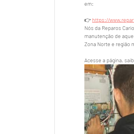
em:
👉 
https://www.repar
Nós da Reparos Cario
manutenção de aquece
Zona Norte e região 
Acesse a página, saib