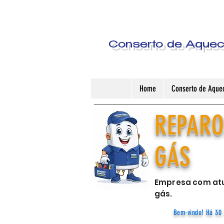
Conserto de Aquece
Home
Conserto de Aquec
REPARO
GÁS
Empresa com atu
gás.
Bem-vindo! Há 30 