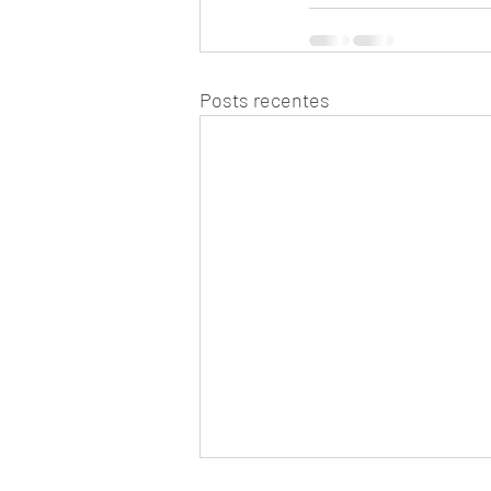
Posts recentes