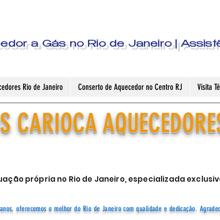
dor a Gás no Rio de Janeiro | Assist
edores Rio de Janeiro
Conserto de Aquecedor no Centro RJ
Visita 
S CARIOCA AQUECEDORE
ação própria no Rio de Janeiro, especializada exclu
anos, oferecemos o melhor do Rio de Janeiro com qualidade e dedicação. Agrade