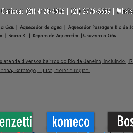
Carioca: (21) 4128-4606 | (21) 2776-5359 | What
 a Gás | Aquecedor de água | Aquecedor Passagem
Rio de 
o | Bairro RJ | Reparo de Aquecedor |Chuveiro a Gás
atende diversos bairros do Rio de Janeiro, incluindo ; 
abana
,
Botafogo
, Tijuca, Méier e região.
Bo
enzetti
komeco