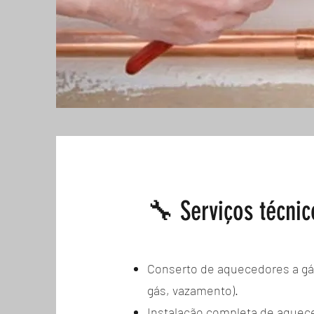
🔧 Serviços técnic
Conserto de aquecedores a gás
gás, vazamento).
Instalação completa de aquec