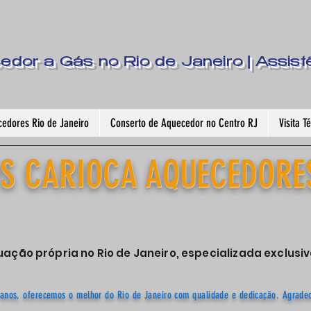
dor a Gás no Rio de Janeiro | Assist
edores Rio de Janeiro
Conserto de Aquecedor no Centro RJ
Visita 
S CARIOCA AQUECEDORE
ação própria no Rio de Janeiro, especializada exclu
anos, oferecemos o melhor do Rio de Janeiro com qualidade e dedicação. Agrade