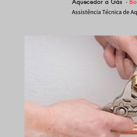
Aquecedor a Gás
-
Bo
Assistência Técnica de Aq