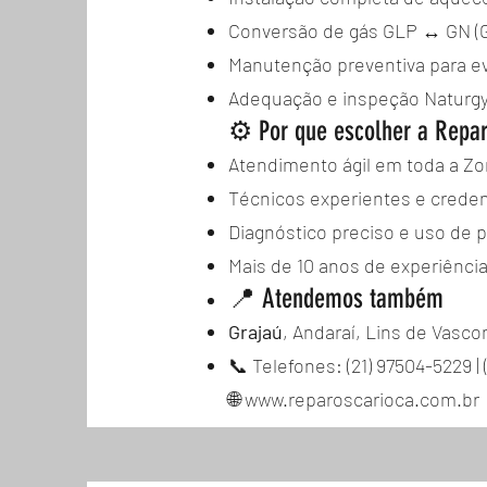
Conversão de gás GLP ↔ GN (G
Manutenção preventiva para evit
Adequação e inspeção Naturgy
⚙️ Por que escolher a Repa
Atendimento ágil em toda a Zo
Técnicos experientes e crede
Diagnóstico preciso e uso de p
Mais de 10 anos de experiênci
📍 Atendemos também
Grajaú
, Andaraí, Lins de Vasco
📞 Telefones: (21) 97504-5229 | (
🌐 www.reparoscarioca.com.br