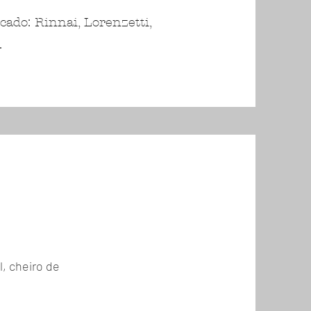
do: Rinnai, Lorenzetti,
.
, cheiro de