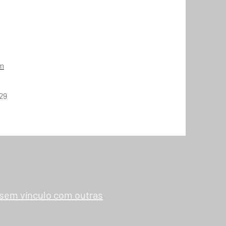
om
229
sem vínculo com outras