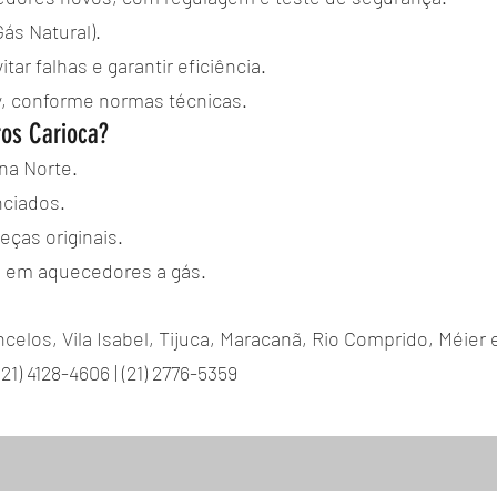
ás Natural).
ar falhas e garantir eficiência.
, conforme normas técnicas.
ros Carioca?
na Norte.
nciados.
eças originais.
a em aquecedores a gás.
ncelos, Vila Isabel, Tijuca, Maracanã, Rio Comprido, Méier 
21) 4128-4606 | (21) 2776-5359