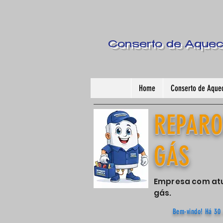
Conserto de Aquece
Home
Conserto de Aquec
REPARO
GÁS
Empresa com atu
gás.
Bem-vindo! Há 30 