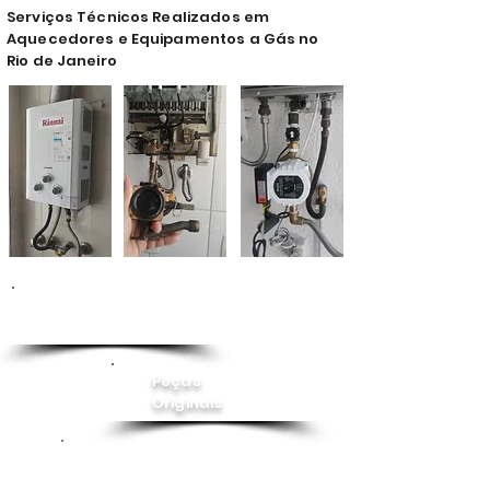
Serviços Técnicos Realizados em
Aquecedores e Equipamentos a Gás no
Rio de Janeiro
Conserto de
Aquecedor
Peças
Originais
Instalação
Pressurizador