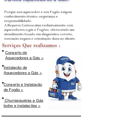
Carioca Aquecedores a Gás?
Porque seu aquecedor e seu Fogão exigem
conhecimento técnico, segurança e
responsabilidade.
A Reparos Carioca atua exclusivamente com
aquecedores a gás e Fogões oferecendo um
atendimento focado em diagnóstico correto,
execução segura e orientação clara ao cliente.
Serviços Que realizamos ;
Conserto de
Aquecedores a Gás >
Instalação de
Aquecedores a Gás >
Conserto e Instalação
de Fogão >
Churrasqueiras a Gás
boiler e instalações >