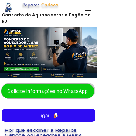
Reparos
Carioca
Conserto de Aquecedores e Fogão no
RJ
Solicite Informações no WhatsApp
Ligar
Por que escolher a Reparos