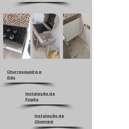
Churrasqueira a
Gás
Instalação de
Fogão
Instalação de
Chaminé