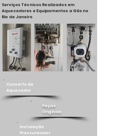
Serviços Técnicos Realizados em
Aquecedores e Equipamentos a Gás no
Rio de Janeiro
Conserto de
Aquecedor
Peças
Originais
Instalação
Pressurizador