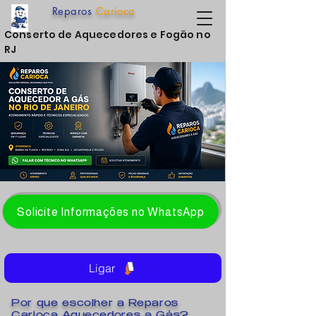
Reparos
Carioca
Conserto de Aquecedores e Fogão no
RJ
Solicite Informações no WhatsApp
Ligar
Por que escolher a Reparos