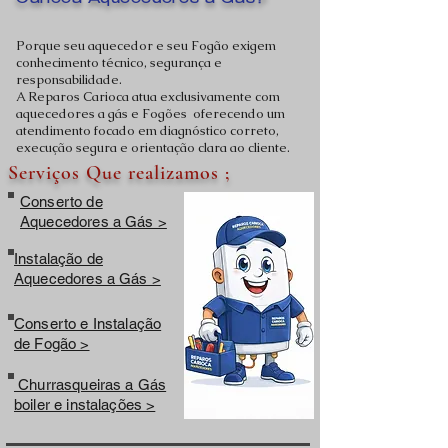
Carioca Aquecedores a Gás?
Porque seu aquecedor e seu Fogão exigem
conhecimento técnico, segurança e
responsabilidade.
A Reparos Carioca atua exclusivamente com
aquecedores a gás e Fogões oferecendo um
atendimento focado em diagnóstico correto,
execução segura e orientação clara ao cliente.
Serviços Que realizamos ;
Conserto de
Aquecedores a Gás >
Instalação de
Aquecedores a Gás >
Conserto e Instalação
de Fogão >
Churrasqueiras a Gás
boiler e instalações >