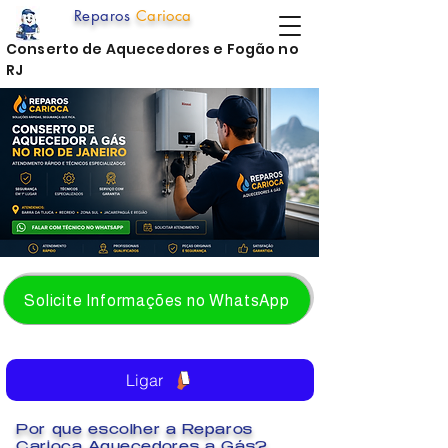
Reparos
Carioca
Conserto de Aquecedores e Fogão no
RJ
Solicite Informações no WhatsApp
Ligar
Por que escolher a Reparos