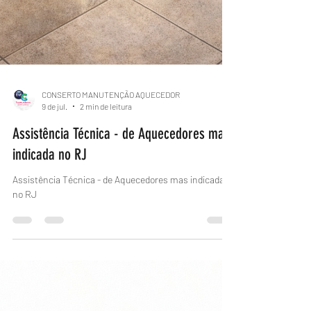
CONSERTO MANUTENÇÃO AQUECEDOR
9 de jul.
2 min de leitura
Assistência Técnica - de Aquecedores mas
indicada no RJ