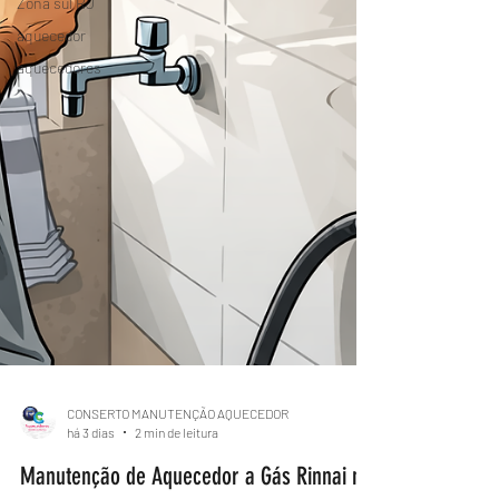
Zona sul RJ
aquecedor
aquecedores
CONSERTO MANUTENÇÃO AQUECEDOR
há 3 dias
2 min de leitura