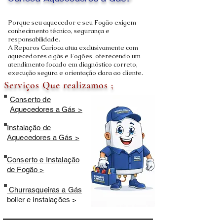
Carioca Aquecedores a Gás?
Porque seu aquecedor e seu Fogão exigem
conhecimento técnico, segurança e
responsabilidade.
A Reparos Carioca atua exclusivamente com
aquecedores a gás e Fogões oferecendo um
atendimento focado em diagnóstico correto,
execução segura e orientação clara ao cliente.
Serviços Que realizamos ;
Conserto de
Aquecedores a Gás >
Instalação de
Aquecedores a Gás >
Conserto e Instalação
de Fogão >
Churrasqueiras a Gás
boiler e instalações >