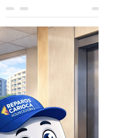
29 de jul.
4 min de leitura
Aquecedor a Gás Não Liga ? Descubra o
porque .
Aquecedor a Gás não Liga ? Entenda o porquê .