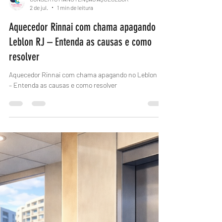
CONSERTO MANUTENÇÃO AQUECEDOR
2 de jul.
1 min de leitura
Aquecedor Rinnai com chama apagando no
Leblon RJ – Entenda as causas e como
resolver
Aquecedor Rinnai com chama apagando no Leblon RJ
– Entenda as causas e como resolver