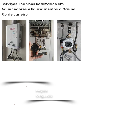
Serviços Técnicos Realizados em
Aquecedores e Equipamentos a Gás no
Rio de Janeiro
Conserto de
Aquecedor
Peças
Originais
Instalação
Pressurizador