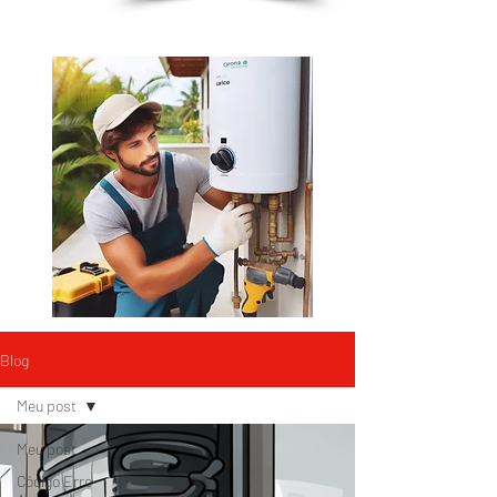
Blog
Meu post
Meu post
Código Erro