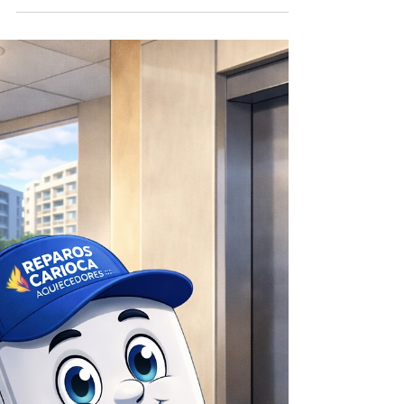
de Aquecedores a Gás
Assistência Técnica Rinnai na Barra da Tijuca:
Conserto, Manutenção e Instalação de Aquecedores a
Gás