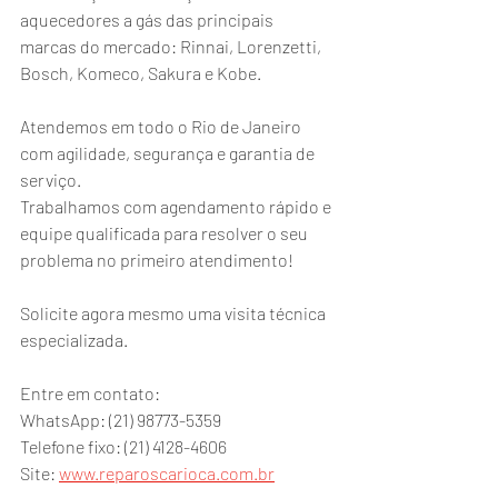
aquecedores a gás das principais 
marcas do mercado: Rinnai, Lorenzetti, 
Bosch, Komeco, Sakura e Kobe.
Atendemos em todo o Rio de Janeiro 
com agilidade, segurança e garantia de 
serviço.
Trabalhamos com agendamento rápido e 
equipe qualificada para resolver o seu 
problema no primeiro atendimento!
Solicite agora mesmo uma visita técnica 
especializada.
Entre em contato:
WhatsApp: (21) 98773-5359
Telefone fixo: (21) 4128-4606
Site: 
www.reparoscarioca.com.br