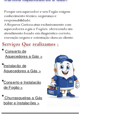
Carioca Aquecedores a Gás?
Porque seu aquecedor e seu Fogão exigem
conhecimento técnico, segurança e
responsabilidade.
A Reparos Carioca atua exclusivamente com
aquecedores a gás e Fogões oferecendo um
atendimento focado em diagnóstico correto,
execução segura e orientação clara ao cliente.
Serviços Que realizamos ;
Conserto de
Aquecedores a Gás >
Instalação de
Aquecedores a Gás >
Conserto e Instalação
de Fogão >
Churrasqueiras a Gás
boiler e instalações >