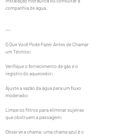
instalação hidráulica ou consultar a 
companhia de água.
---
O Que Você Pode Fazer Antes de Chamar 
um Técnico:
Verifique o fornecimento de gás e o 
registro do aquecedor;
Ajuste a vazão da água para um fluxo 
moderado;
Limpe os filtros para eliminar sujeiras 
que obstruem a passagem;
Observe a chama: uma chama azul é o 