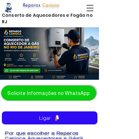
Reparos
Carioca
Conserto de Aquecedores e Fogão no
RJ
Solicite Informações no WhatsApp
Ligar
Por que escolher a Reparos