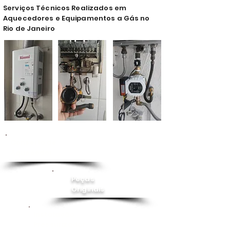
Serviços Técnicos Realizados em
Aquecedores e Equipamentos a Gás no
Rio de Janeiro
Conserto de
Aquecedor
Peças
Originais
Instalação
Pressurizador