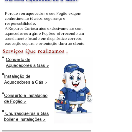
Carioca Aquecedores a Gás?
Porque seu aquecedor e seu Fogão exigem
conhecimento técnico, segurança e
responsabilidade.
A Reparos Carioca atua exclusivamente com
aquecedores a gás e Fogões oferecendo um
atendimento focado em diagnóstico correto,
execução segura e orientação clara ao cliente.
Serviços Que realizamos ;
Conserto de
Aquecedores a Gás >
Instalação de
Aquecedores a Gás >
Conserto e Instalação
de Fogão >
Churrasqueiras a Gás
boiler e instalações >