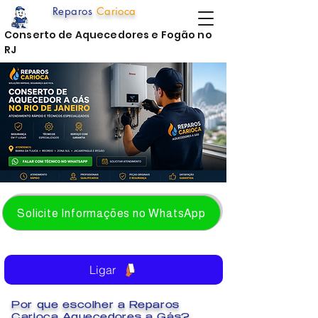
Reparos
Carioca
Conserto de Aquecedores e Fogão no
RJ
Solicite Informações no WhatsApp
Ligar
Por que escolher a Reparos