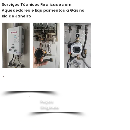
Serviços Técnicos Realizados em
Aquecedores e Equipamentos a Gás no
Rio de Janeiro
Conserto de
Aquecedor
Peças
Originais
Instalação
Pressurizador