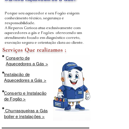
Carioca Aquecedores a Gás?
Porque seu aquecedor e seu Fogão exigem
conhecimento técnico, segurança e
responsabilidade.
A Reparos Carioca atua exclusivamente com
aquecedores a gás e Fogões oferecendo um
atendimento focado em diagnóstico correto,
execução segura e orientação clara ao cliente.
Serviços Que realizamos ;
Conserto de
Aquecedores a Gás >
Instalação de
Aquecedores a Gás >
Conserto e Instalação
de Fogão >
Churrasqueiras a Gás
boiler e instalações >