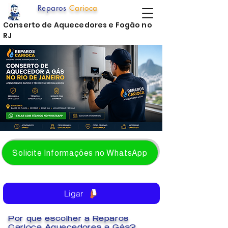
Reparos
Carioca
Conserto de Aquecedores e Fogão no
RJ
Solicite Informações no WhatsApp
Ligar
Por que escolher a Reparos