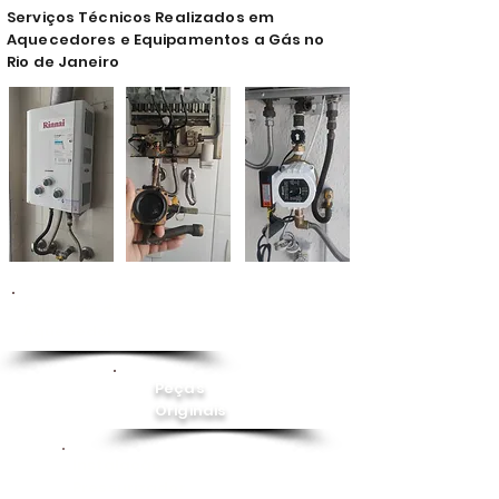
Serviços Técnicos Realizados em
Aquecedores e Equipamentos a Gás no
Rio de Janeiro
Conserto de
Aquecedor
Peças
Originais
Instalação
Pressurizador