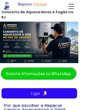
Reparos
Carioca
Conserto de Aquecedores e Fogão no
RJ
Solicite Informações no WhatsApp
Ligar
Por que escolher a Reparos