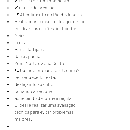
✔ testes de funcionamento
✔ ajuste de pressão
📍 Atendimento no Rio de Janeiro
Realizamos conserto de aquecedor 
em diversas regiões, incluindo:
Méier
Tijuca
Barra da Tijuca
Jacarepaguá
Zona Norte e Zona Oeste
📞 Quando procurar um técnico?
Se o aquecedor está:
desligando sozinho
falhando ao acionar
aquecendo de forma irregular
O ideal é realizar uma avaliação 
técnica para evitar problemas 
maiores.