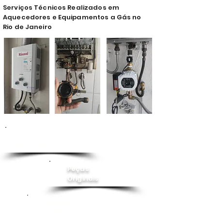
Serviços Técnicos Realizados em
Aquecedores e Equipamentos a Gás no
Rio de Janeiro
Conserto de
Aquecedor
Peças
Originais
Instalação
Pressurizador