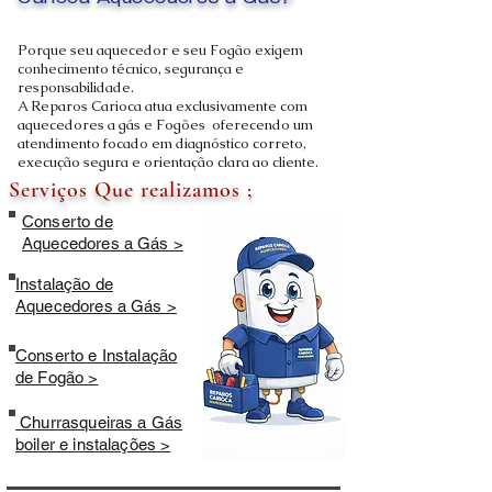
Carioca Aquecedores a Gás?
Porque seu aquecedor e seu Fogão exigem
conhecimento técnico, segurança e
responsabilidade.
A Reparos Carioca atua exclusivamente com
aquecedores a gás e Fogões oferecendo um
atendimento focado em diagnóstico correto,
execução segura e orientação clara ao cliente.
Serviços Que realizamos ;
Conserto de
Aquecedores a Gás >
Instalação de
Aquecedores a Gás >
Conserto e Instalação
de Fogão >
Churrasqueiras a Gás
boiler e instalações >