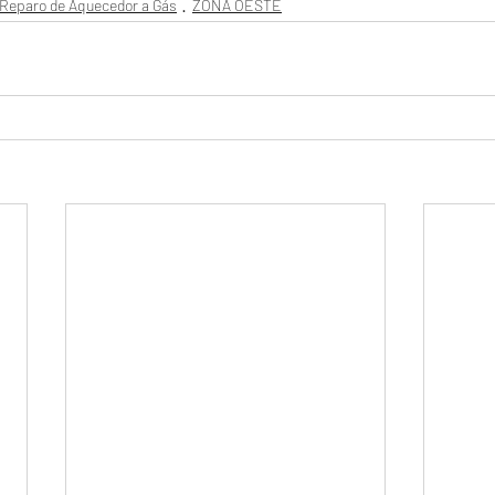
Reparo de Aquecedor a Gás
ZONA OESTE