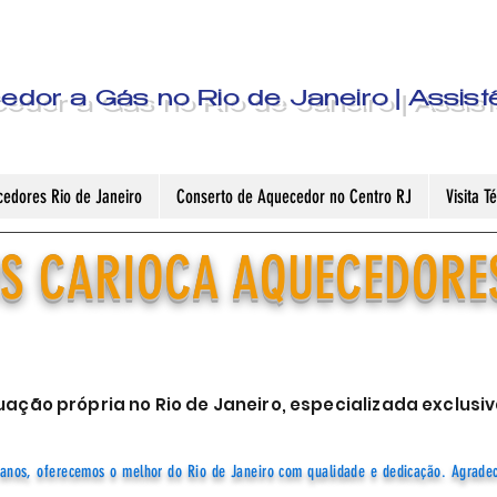
dor a Gás no Rio de Janeiro | Assist
edores Rio de Janeiro
Conserto de Aquecedor no Centro RJ
Visita 
S CARIOCA AQUECEDORE
ação própria no Rio de Janeiro, especializada exclu
anos, oferecemos o melhor do Rio de Janeiro com qualidade e dedicação. Agrade