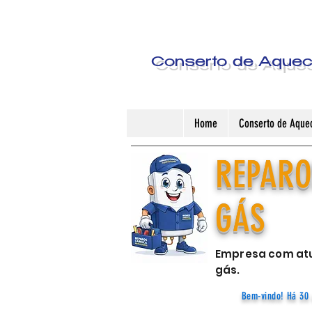
Conserto de Aquece
Home
Conserto de Aquec
REPARO
GÁS
Empresa com atu
gás.
Bem-vindo! Há 30 