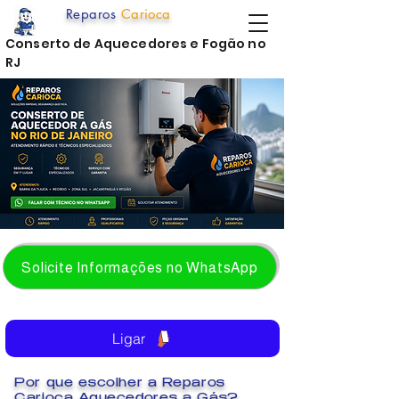
Reparos
Carioca
Conserto de Aquecedores e Fogão no
RJ
Solicite Informações no WhatsApp
Ligar
Por que escolher a Reparos