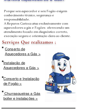
Carioca Aquecedores a Gás?
Porque seu aquecedor e seu Fogão exigem
conhecimento técnico, segurança e
responsabilidade.
A Reparos Carioca atua exclusivamente com
aquecedores a gás e Fogões oferecendo um
atendimento focado em diagnóstico correto,
execução segura e orientação clara ao cliente.
Serviços Que realizamos ;
Conserto de
Aquecedores a Gás >
Instalação de
Aquecedores a Gás >
Conserto e Instalação
de Fogão >
Churrasqueiras a Gás
boiler e instalações >