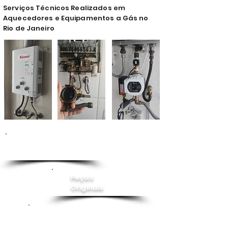
Serviços Técnicos Realizados em
Aquecedores e Equipamentos a Gás no
Rio de Janeiro
Conserto de
Aquecedor
Peças
Originais
Instalação
Pressurizador