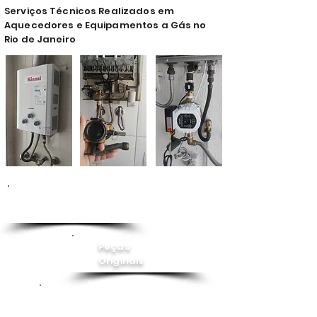
Serviços Técnicos Realizados em
Aquecedores e Equipamentos a Gás no
Rio de Janeiro
Conserto de
Aquecedor
Peças
Originais
Instalação
Pressurizador