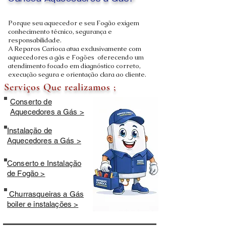
Carioca Aquecedores a Gás?
Porque seu aquecedor e seu Fogão exigem
conhecimento técnico, segurança e
responsabilidade.
A Reparos Carioca atua exclusivamente com
aquecedores a gás e Fogões oferecendo um
atendimento focado em diagnóstico correto,
execução segura e orientação clara ao cliente.
Serviços Que realizamos ;
Conserto de
Aquecedores a Gás >
Instalação de
Aquecedores a Gás >
Conserto e Instalação
de Fogão >
Churrasqueiras a Gás
boiler e instalações >