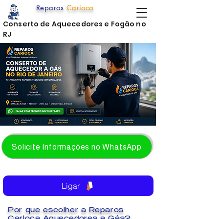
Reparos
Carioca
Conserto de Aquecedores e Fogão no
RJ
Solicite Informações no WhatsApp
Ligar
Por que escolher a Reparos