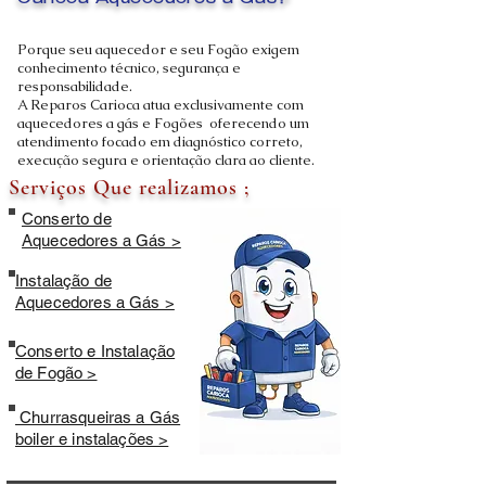
Carioca Aquecedores a Gás?
Porque seu aquecedor e seu Fogão exigem
conhecimento técnico, segurança e
responsabilidade.
A Reparos Carioca atua exclusivamente com
aquecedores a gás e Fogões oferecendo um
atendimento focado em diagnóstico correto,
execução segura e orientação clara ao cliente.
Serviços Que realizamos ;
Conserto de
Aquecedores a Gás >
Instalação de
Aquecedores a Gás >
Conserto e Instalação
de Fogão >
Churrasqueiras a Gás
boiler e instalações >