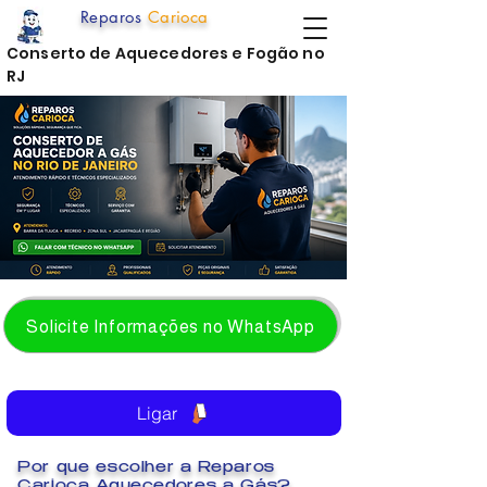
Reparos
Carioca
Conserto de Aquecedores e Fogão no
RJ
Solicite Informações no WhatsApp
Ligar
Por que escolher a Reparos