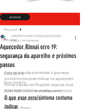
acesso
Post
Meu post
CONSERTO MANUTENÇÃO AQUECEDOR
Meu post
5 de jul.
1 min de leitura
Aquecedor Rinnai erro 19:
Código Erro Aquecedor a Gás
segurança do aparelho e próximos
Aquecedores Rinnai
passos
Rinnai
Este guia ajuda a entender o que esse 
ZONA OESTE
erro/sintoma pode indicar no aquecedor 
Nova categoria
Rinnai e quais verificações seguras você 
pode fazer antes de chamar um técnico.
"ZONA NORTE RJ" Conserto|Aquecedor
O que esse erro/sintoma costuma 
Próximo de Rio de janeiro
indicar
Aquecedor Rheem