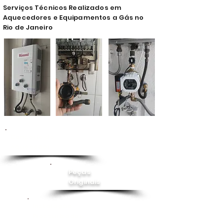
Serviços Técnicos Realizados em
Aquecedores e Equipamentos a Gás no
Rio de Janeiro
Conserto de
Aquecedor
Peças
Originais
Instalação
Pressurizador