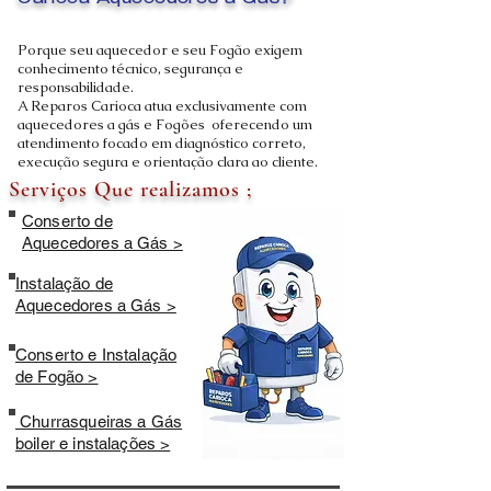
Carioca Aquecedores a Gás?
Porque seu aquecedor e seu Fogão exigem
conhecimento técnico, segurança e
responsabilidade.
A Reparos Carioca atua exclusivamente com
aquecedores a gás e Fogões oferecendo um
atendimento focado em diagnóstico correto,
execução segura e orientação clara ao cliente.
Serviços Que realizamos ;
Conserto de
Aquecedores a Gás >
Instalação de
Aquecedores a Gás >
Conserto e Instalação
de Fogão >
Churrasqueiras a Gás
boiler e instalações >