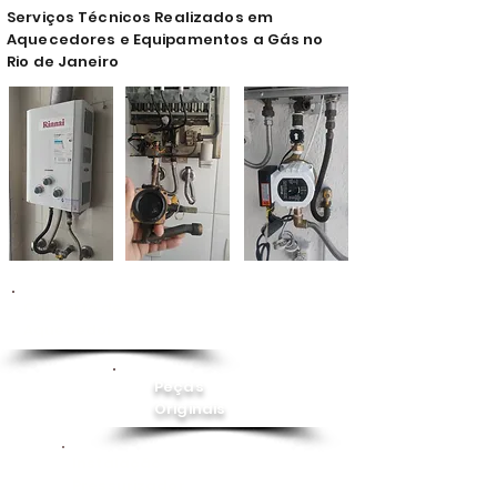
Serviços Técnicos Realizados em
Aquecedores e Equipamentos a Gás no
Rio de Janeiro
Conserto de
Aquecedor
Peças
Originais
Instalação
Pressurizador