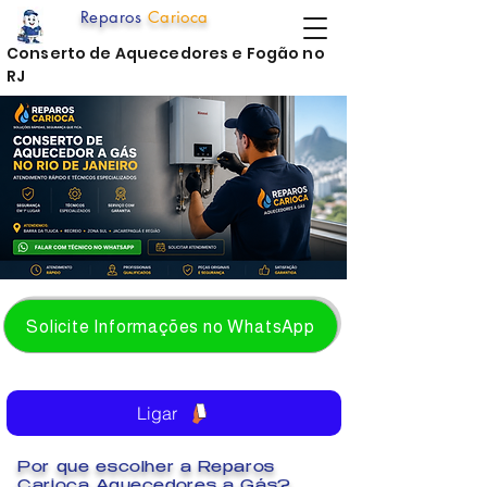
Reparos
Carioca
Conserto de Aquecedores e Fogão no
RJ
Solicite Informações no WhatsApp
Ligar
Por que escolher a Reparos