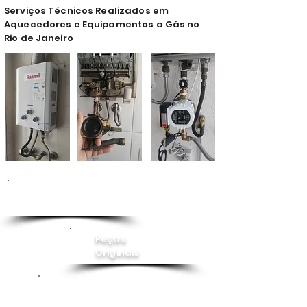
Serviços Técnicos Realizados em
Aquecedores e Equipamentos a Gás no
Rio de Janeiro
Conserto de
Aquecedor
Peças
Originais
Instalação
Pressurizador