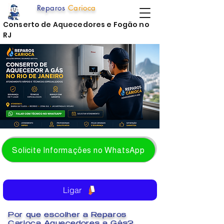
Reparos
Carioca
Conserto de Aquecedores e Fogão no
RJ
Solicite Informações no WhatsApp
Ligar
Por que escolher a Reparos