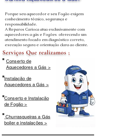
Carioca Aquecedores a Gás?
Porque seu aquecedor e seu Fogão exigem
conhecimento técnico, segurança e
responsabilidade.
A Reparos Carioca atua exclusivamente com
aquecedores a gás e Fogões oferecendo um
atendimento focado em diagnóstico correto,
execução segura e orientação clara ao cliente.
Serviços Que realizamos ;
Conserto de
Aquecedores a Gás >
Instalação de
Aquecedores a Gás >
Conserto e Instalação
de Fogão >
Churrasqueiras a Gás
boiler e instalações >