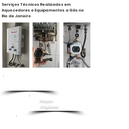
Serviços Técnicos Realizados em
Aquecedores e Equipamentos a Gás no
Rio de Janeiro
Conserto de
Aquecedor
Peças
Originais
Instalação
Pressurizador