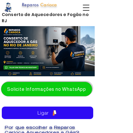
Reparos
Carioca
Conserto de Aquecedores e Fogão no
RJ
Solicite Informações no WhatsApp
Ligar
Por que escolher a Reparos