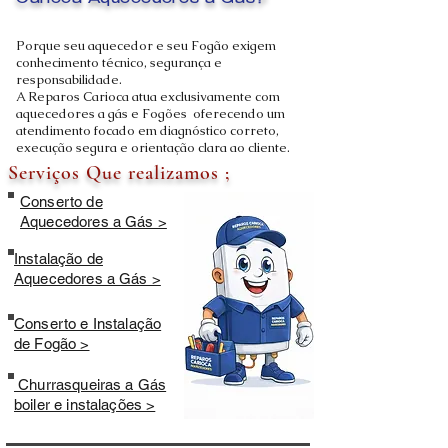
Carioca Aquecedores a Gás?
Porque seu aquecedor e seu Fogão exigem
conhecimento técnico, segurança e
responsabilidade.
A Reparos Carioca atua exclusivamente com
aquecedores a gás e Fogões oferecendo um
atendimento focado em diagnóstico correto,
execução segura e orientação clara ao cliente.
Serviços Que realizamos ;
Conserto de
Aquecedores a Gás >
Instalação de
Aquecedores a Gás >
Conserto e Instalação
de Fogão >
Churrasqueiras a Gás
boiler e instalações >