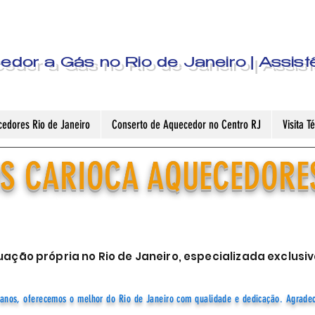
dor a Gás no Rio de Janeiro | Assist
edores Rio de Janeiro
Conserto de Aquecedor no Centro RJ
Visita 
S CARIOCA AQUECEDORE
ação própria no Rio de Janeiro, especializada exclu
anos, oferecemos o melhor do Rio de Janeiro com qualidade e dedicação. Agrade