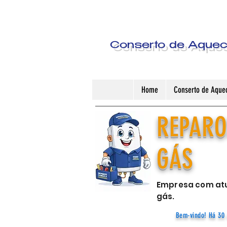
Conserto de Aquece
Home
Conserto de Aquec
REPARO
GÁS
Empresa com atu
gás.
Bem-vindo! Há 30 