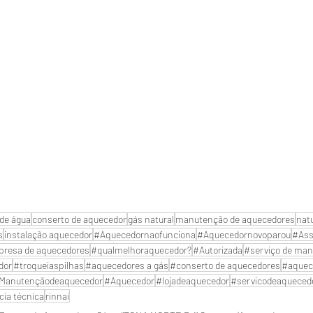
de água
conserto de aquecedor
gás natural
manutenção de aquecedores
nat
s
instalação aquecedor
#Aquecedornaofunciona
#Aquecedornovoparou
#Ass
resa de aquecedores
#qualmelhoraquecedor?
#Autorizada
#serviço de man
dor
#troqueiaspilhas
#aquecedores a gás
#conserto de aquecedores
#aquec
Manutençãodeaquecedor
#Aquecedor
#lojadeaquecedor
#servicodeaqueced
cia técnica
rinnai