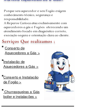
Carioca Aquecedores a Gás?
Porque seu aquecedor e seu Fogão exigem
conhecimento técnico, segurança e
responsabilidade.
A Reparos Carioca atua exclusivamente com
aquecedores a gás e Fogões oferecendo um
atendimento focado em diagnóstico correto,
execução segura e orientação clara ao cliente.
Serviços Que realizamos ;
Conserto de
Aquecedores a Gás >
Instalação de
Aquecedores a Gás >
Conserto e Instalação
de Fogão >
Churrasqueiras a Gás
boiler e instalações >