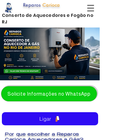
Reparos
Carioca
Conserto de Aquecedores e Fogão no
RJ
Solicite Informações no WhatsApp
Ligar
Por que escolher a Reparos