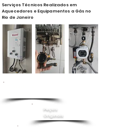
Serviços Técnicos Realizados em
Aquecedores e Equipamentos a Gás no
Rio de Janeiro
Conserto de
Aquecedor
Peças
Originais
Instalação
Pressurizador