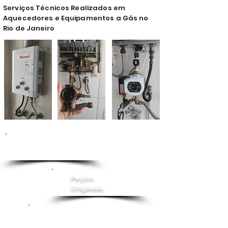
Serviços Técnicos Realizados em
Aquecedores e Equipamentos a Gás no
Rio de Janeiro
Conserto de
Aquecedor
Peças
Originais
Instalação
Pressurizador