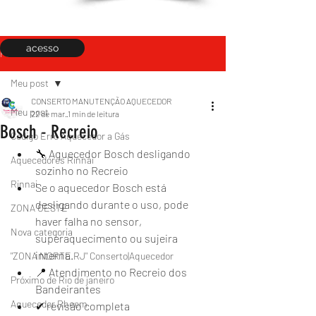
acesso
Post
Meu post
CONSERTO MANUTENÇÃO AQUECEDOR
Meu post
22 de mar.
1 min de leitura
Bosch - Recreio
Código Erro Aquecedor a Gás
🔧 Aquecedor Bosch desligando 
Aquecedores Rinnai
sozinho no Recreio
Rinnai
Se o aquecedor Bosch está 
desligando durante o uso, pode 
ZONA OESTE
haver falha no sensor, 
Nova categoria
superaquecimento ou sujeira 
interna.
"ZONA NORTE RJ" Conserto|Aquecedor
📍 Atendimento no Recreio dos 
Próximo de Rio de janeiro
Bandeirantes
Aquecedor Rheem
✔ revisão completa