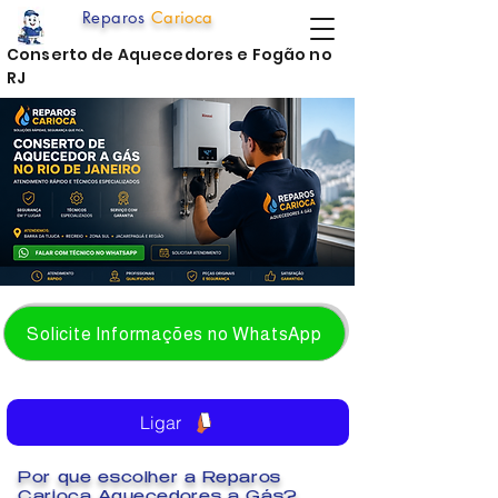
Reparos
Carioca
Conserto de Aquecedores e Fogão no
RJ
Solicite Informações no WhatsApp
Ligar
Por que escolher a Reparos