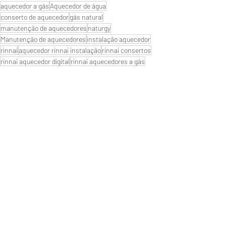
aquecedor a gás
Aquecedor de água
conserto de aquecedor
gás natural
manutenção de aquecedores
naturgy
Manutenção de aquecedores
instalação aquecedor
rinnai
aquecedor rinnai instalação
rinnai consertos
rinnai aquecedor digital
rinnai aquecedores a gás
rinnai aquecedor de passagem
conserto de aquecedores Rinnai no RJ
rinnai aquecedores
conserto de aquecedor em botafogo
Rinnai
Posts recentes
Ver tudo