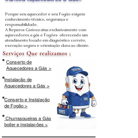
Carioca Aquecedores a Gás?
Porque seu aquecedor e seu Fogão exigem
conhecimento técnico, segurança e
responsabilidade.
A Reparos Carioca atua exclusivamente com
aquecedores a gás e Fogões oferecendo um
atendimento focado em diagnóstico correto,
execução segura e orientação clara ao cliente.
Serviços Que realizamos ;
Conserto de
Aquecedores a Gás >
Instalação de
Aquecedores a Gás >
Conserto e Instalação
de Fogão >
Churrasqueiras a Gás
boiler e instalações >