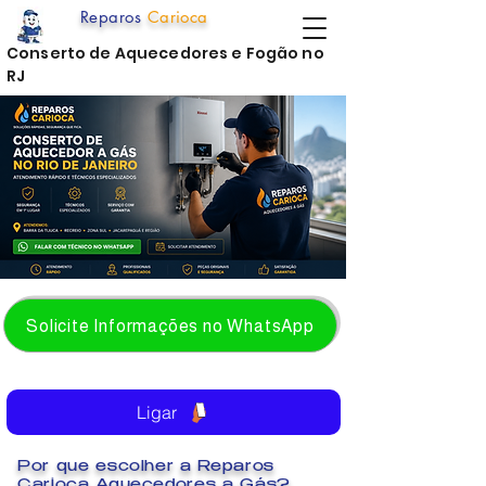
Reparos
Carioca
Conserto de Aquecedores e Fogão no
RJ
Solicite Informações no WhatsApp
Ligar
Por que escolher a Reparos