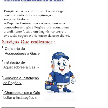
Carioca Aquecedores a Gás?
Porque seu aquecedor e seu Fogão exigem
conhecimento técnico, segurança e
responsabilidade.
A Reparos Carioca atua exclusivamente com
aquecedores a gás e Fogões oferecendo um
atendimento focado em diagnóstico correto,
execução segura e orientação clara ao cliente.
Serviços Que realizamos ;
Conserto de
Aquecedores a Gás >
Instalação de
Aquecedores a Gás >
Conserto e Instalação
de Fogão >
Churrasqueiras a Gás
boiler e instalações >