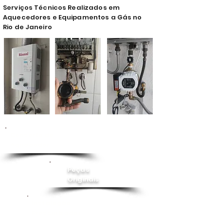
Serviços Técnicos Realizados em
Aquecedores e Equipamentos a Gás no
Rio de Janeiro
Conserto de
Aquecedor
Peças
Originais
Instalação
Pressurizador