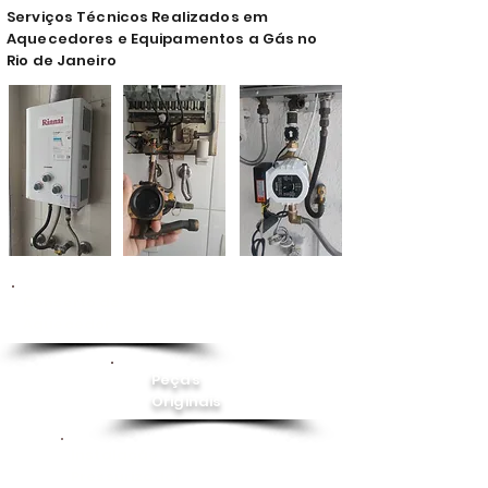
Serviços Técnicos Realizados em
Aquecedores e Equipamentos a Gás no
Rio de Janeiro
Conserto de
Aquecedor
Peças
Originais
Instalação
Pressurizador