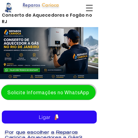
Reparos
Carioca
Conserto de Aquecedores e Fogão no
RJ
Solicite Informações no WhatsApp
Ligar
Por que escolher a Reparos