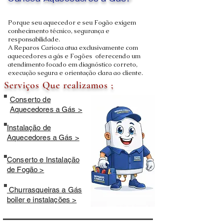
Carioca Aquecedores a Gás?
Porque seu aquecedor e seu Fogão exigem
conhecimento técnico, segurança e
responsabilidade.
A Reparos Carioca atua exclusivamente com
aquecedores a gás e Fogões oferecendo um
atendimento focado em diagnóstico correto,
execução segura e orientação clara ao cliente.
Serviços Que realizamos ;
Conserto de
Aquecedores a Gás >
Instalação de
Aquecedores a Gás >
Conserto e Instalação
de Fogão >
Churrasqueiras a Gás
boiler e instalações >