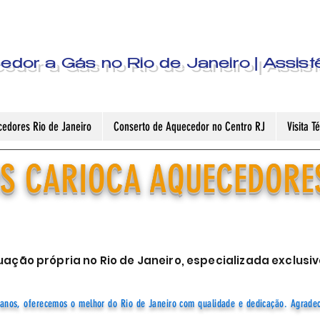
dor a Gás no Rio de Janeiro | Assist
edores Rio de Janeiro
Conserto de Aquecedor no Centro RJ
Visita 
S CARIOCA AQUECEDORE
ação própria no Rio de Janeiro, especializada exclu
anos, oferecemos o melhor do Rio de Janeiro com qualidade e dedicação. Agrade