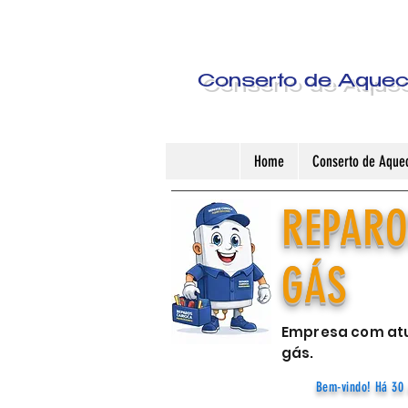
Conserto de Aquece
Home
Conserto de Aquec
REPARO
GÁS
Empresa com atu
gás.
Bem-vindo! Há 30 