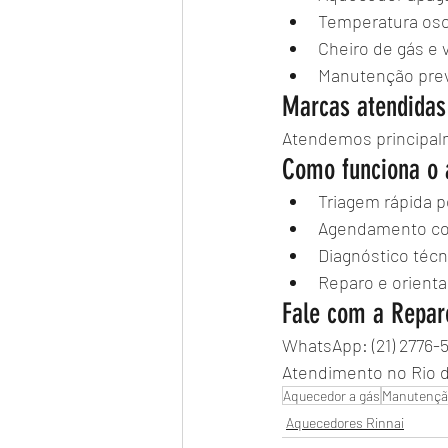
Temperatura osci
Cheiro de gás e 
Manutenção prev
Marcas atendidas
Atendemos principalm
Como funciona o 
Triagem rápida 
Agendamento con
Diagnóstico técn
Reparo e orient
Fale com a Repar
WhatsApp: (21) 2776-
Atendimento no Rio d
Aquecedor a gás
Manutençã
Aquecedores Rinnai