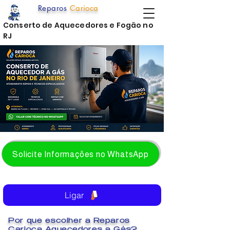
Reparos
Carioca
Conserto de Aquecedores e Fogão no
RJ
Solicite Informações no WhatsApp
Ligar
Por que escolher a Reparos