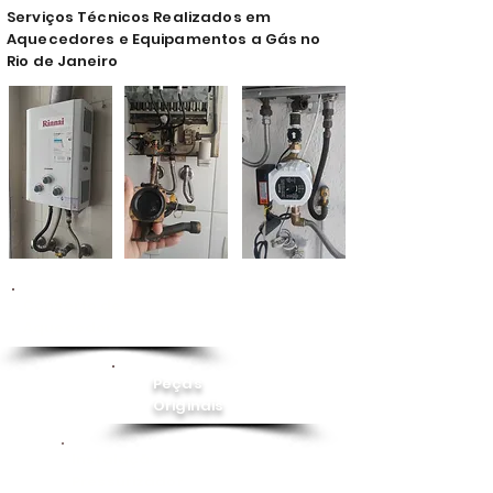
Serviços Técnicos Realizados em
Aquecedores e Equipamentos a Gás no
Rio de Janeiro
Conserto de
Aquecedor
Peças
Originais
Instalação
Pressurizador