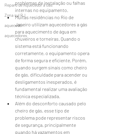
problemas de instalação ou falhas 
Reparo de Aquecedor a Gás
internas no equipamento.
Zona sul RJ
Muitas residências no Rio de 
Janeiro utilizam aquecedores a gás 
aquecedor
para aquecimento de água em 
aquecedores
chuveiros e torneiras. Quando o 
sistema está funcionando 
corretamente, o equipamento opera 
de forma segura e eficiente. Porém, 
quando surgem sinais como cheiro 
de gás, dificuldade para acender ou 
desligamentos inesperados, é 
fundamental realizar uma avaliação 
técnica especializada.
Além do desconforto causado pelo 
cheiro de gás, esse tipo de 
problema pode representar riscos 
de segurança, principalmente 
quando há vazamentos em 