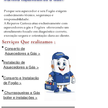
Carioca Aquecedores a Gás?
Porque seu aquecedor e seu Fogão exigem
conhecimento técnico, segurança e
responsabilidade.
A Reparos Carioca atua exclusivamente com
aquecedores a gás e Fogões oferecendo um
atendimento focado em diagnóstico correto,
execução segura e orientação clara ao cliente.
Serviços Que realizamos ;
Conserto de
Aquecedores a Gás >
Instalação de
Aquecedores a Gás >
Conserto e Instalação
de Fogão >
Churrasqueiras a Gás
boiler e instalações >