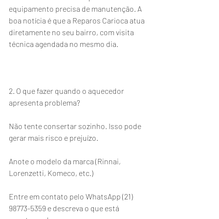
equipamento precisa de manutenção. A 
boa notícia é que a Reparos Carioca atua 
diretamente no seu bairro, com visita 
técnica agendada no mesmo dia.
2. O que fazer quando o aquecedor 
apresenta problema?
Não tente consertar sozinho. Isso pode 
gerar mais risco e prejuízo.
Anote o modelo da marca (Rinnai, 
Lorenzetti, Komeco, etc.)
Entre em contato pelo WhatsApp (21) 
98773-5359 e descreva o que está 