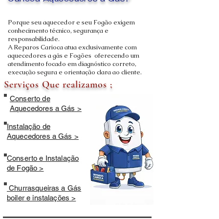
Carioca Aquecedores a Gás?
Porque seu aquecedor e seu Fogão exigem
conhecimento técnico, segurança e
responsabilidade.
A Reparos Carioca atua exclusivamente com
aquecedores a gás e Fogões oferecendo um
atendimento focado em diagnóstico correto,
execução segura e orientação clara ao cliente.
Serviços Que realizamos ;
Conserto de
Aquecedores a Gás >
Instalação de
Aquecedores a Gás >
Conserto e Instalação
de Fogão >
Churrasqueiras a Gás
boiler e instalações >