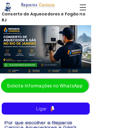
Reparos
Carioca
Conserto de Aquecedores e Fogão no
RJ
Solicite Informações no WhatsApp
Ligar
Por que escolher a Reparos