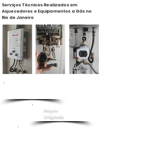
Serviços Técnicos Realizados em
Aquecedores e Equipamentos a Gás no
Rio de Janeiro
Conserto de
Aquecedor
Peças
Originais
Instalação
Pressurizador