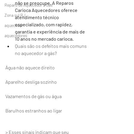
não se preocupe. A Reparos 
Reparo de Aquecedor a Gás
Carioca Aquecedores oferece 
Zona sul RJ
atendimento técnico 
especializado, com rapidez, 
aquecedor
garantia e experiência de mais de 
aquecedores
10 anos no mercado carioca.
Quais são os defeitos mais comuns 
no aquecedor a gás?
Água não aquece direito
Aparelho desliga sozinho
Vazamentos de gás ou água
Barulhos estranhos ao ligar
> Esses sinais indicam que seu 