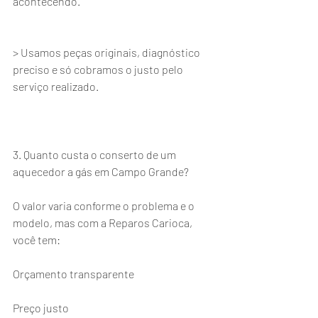
acontecendo.
> Usamos peças originais, diagnóstico 
preciso e só cobramos o justo pelo 
serviço realizado.
3. Quanto custa o conserto de um 
aquecedor a gás em Campo Grande?
O valor varia conforme o problema e o 
modelo, mas com a Reparos Carioca, 
você tem:
Orçamento transparente
Preço justo