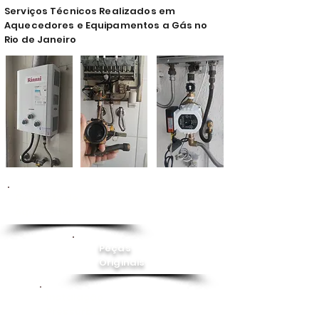
Serviços Técnicos Realizados em
Aquecedores e Equipamentos a Gás no
Rio de Janeiro
Conserto de
Aquecedor
Peças
Originais
Instalação
Pressurizador