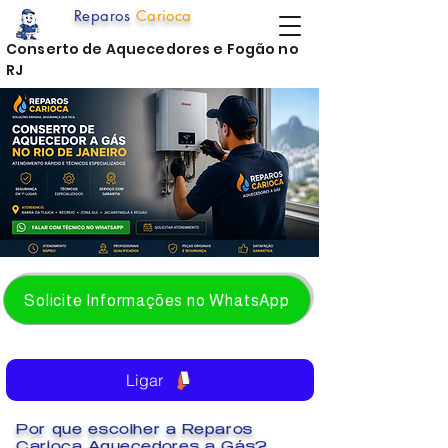
Reparos
Carioca
Conserto de Aquecedores e Fogão no
RJ
Solicite Informações no WhatsApp
Ligar
Por que escolher a Reparos