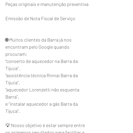
Peças originais e manutenção preventiva
Emissão de Nota Fiscal de Serviço
🌐 Muitos clientes da Barra já nos 
encontram pelo Google quando 
procuram:
“conserto de aquecedor na Barra da 
Tijuca”,
“assistência técnica Rinnai Barra da 
Tijuca”,
“aquecedor Lorenzetti não esquenta 
Barra”,
e “instalar aquecedor a gás Barra da 
Tijuca”.
💡 Nosso objetivo é estar sempre entre 
os primeiros resultados para facilitar a 