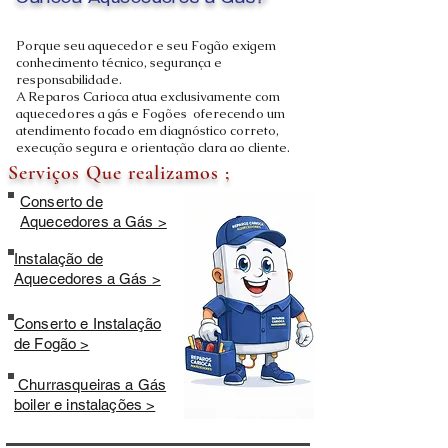
Carioca Aquecedores a Gás?
Porque seu aquecedor e seu Fogão exigem
conhecimento técnico, segurança e
responsabilidade.
A Reparos Carioca atua exclusivamente com
aquecedores a gás e Fogões oferecendo um
atendimento focado em diagnóstico correto,
execução segura e orientação clara ao cliente.
Serviços Que realizamos ;
Conserto de
Aquecedores a Gás >
Instalação de
Aquecedores a Gás >
Conserto e Instalação
de Fogão >
Churrasqueiras a Gás
boiler e instalações >