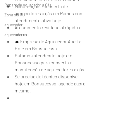
Reparo de Aquecedor a Gás
Manutenção e conserto de 
aquecedores a gás em Ramos com 
Zona sul RJ
atendimento ativo hoje.
aquecedor
Atendimento residencial rápido e 
seguro.
aquecedores
🔥 Empresa de Aquecedor Aberta 
Hoje em Bonsucesso
Estamos atendendo hoje em 
Bonsucesso para conserto e 
manutenção de aquecedores a gás.
Se precisa de técnico disponível 
hoje em Bonsucesso, agende agora 
mesmo.