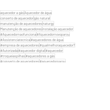
aquecedor a gás
Aquecedor de água
conserto de aquecedor
gás natural
manutenção de aquecedores
naturgy
Manutenção de aquecedores
instalação aquecedor
#Aquecedornaofunciona
#Aquecedornovoparou
#Assistenciatecnica
#aquecedores de água
#empresa de aquecedores
#qualmelhoraquecedor?
#Autorizada
#aquecedor digital
#aquecedor
#troqueiaspilhas
#aquecedores a gás
#conserto de aquecedores
#aquecedorparou
#consertodeaquecedores
#Manutençãodeaquecedor
#Aquecedor
#lojadeaquecedor
#servicodeaquecedoresagas
#SuporteTecnico
#assistência técnica
rinnai
#reparodeaquecedor
Próximo de Rio de janeiro
Reparo de Aquecedor a Gás
"ZONA NORTE RJ" Conserto|Aquecedor