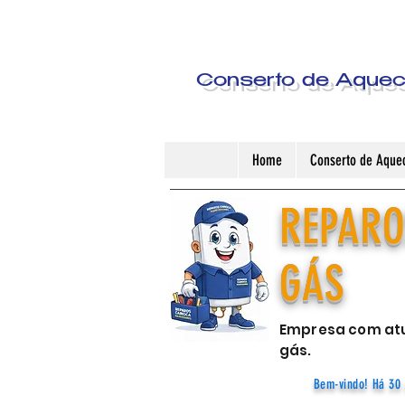
Conserto de Aquece
Home
Conserto de Aquec
REPARO
GÁS
Empresa com atu
gás.
Bem-vindo! Há 30 