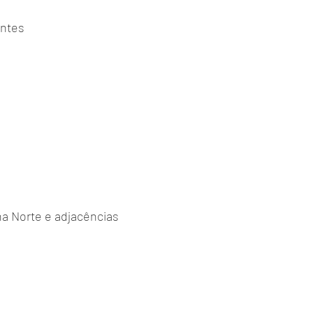
antes
na Norte e adjacências