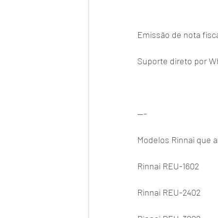
Emissão de nota fisc
Suporte direto por W
---
Modelos Rinnai que 
Rinnai REU-1602
Rinnai REU-2402