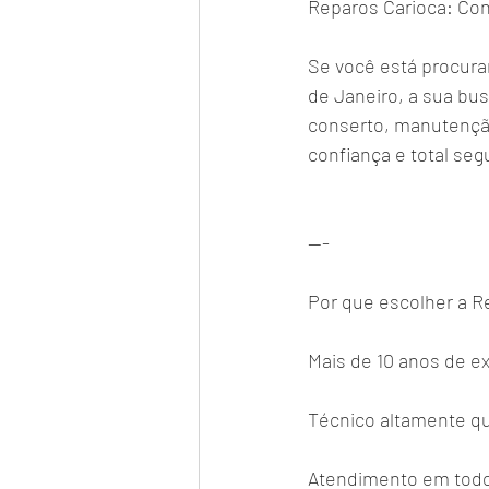
Reparos Carioca: Con
Se você está procura
de Janeiro, a sua bu
conserto, manutenção
confiança e total seg
---
Por que escolher a R
Mais de 10 anos de e
Técnico altamente qu
Atendimento em todos