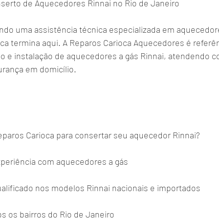
serto de Aquecedores Rinnai no Rio de Janeiro
ndo uma assistência técnica especializada em aquecedore
sca termina aqui. A Reparos Carioca Aquecedores é referê
 e instalação de aquecedores a gás Rinnai, atendendo co
urança em domicílio.
eparos Carioca para consertar seu aquecedor Rinnai?
xperiência com aquecedores a gás
alificado nos modelos Rinnai nacionais e importados
 os bairros do Rio de Janeiro