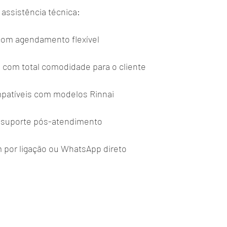
 assistência técnica:
com agendamento flexível
, com total comodidade para o cliente
mpatíveis com modelos Rinnai
e suporte pós-atendimento
por ligação ou WhatsApp direto