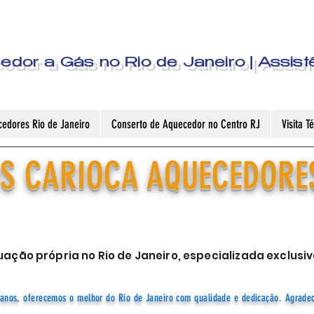
dor a Gás no Rio de Janeiro | Assist
edores Rio de Janeiro
Conserto de Aquecedor no Centro RJ
Visita 
S CARIOCA AQUECEDORE
ação própria no Rio de Janeiro, especializada exclu
anos, oferecemos o melhor do Rio de Janeiro com qualidade e dedicação. Agrade