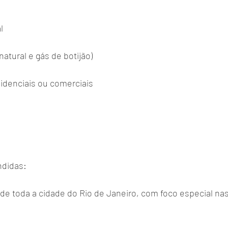
l
natural e gás de botijão)
idenciais ou comerciais
ndidas:
de toda a cidade do Rio de Janeiro, com foco especial nas