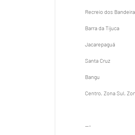
Recreio dos Bandeir
Barra da Tijuca
Jacarepaguá
Santa Cruz
Bangu
Centro, Zona Sul, Zo
---