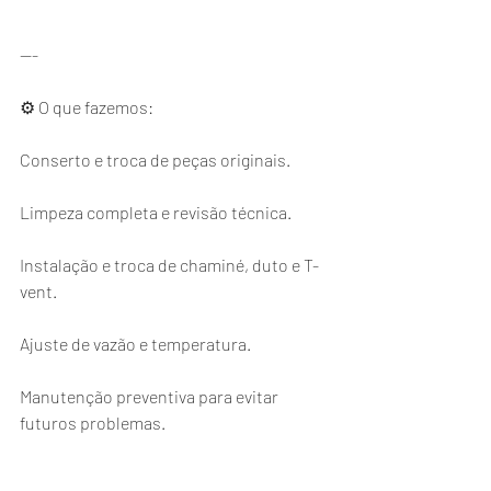
---
⚙️ O que fazemos:
Conserto e troca de peças originais.
Limpeza completa e revisão técnica.
Instalação e troca de chaminé, duto e T-
vent.
Ajuste de vazão e temperatura.
Manutenção preventiva para evitar 
futuros problemas.