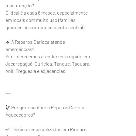
manutenção?
O ideal é a cada 6 meses, especialmente 
em locais com muito uso (famílias 
grandes ou com aquecimento central).
🔹 A Reparos Carioca atende 
emergências?
Sim, oferecemos atendimento rápido em 
Jacarepaguá, Curicica, Tanque, Taquara, 
Anil, Freguesia e adjacências.
---
🚀 Por que escolher a Reparos Carioca 
Aquecedores?
✅ Técnicos especializados em Rinnai e 