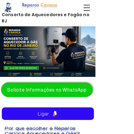
Reparos
Carioca
Conserto de Aquecedores e Fogão no
RJ
Solicite Informações no WhatsApp
Ligar
Por que escolher a Reparos