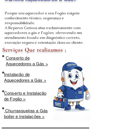
Carioca Aquecedores a Gás?
Porque seu aquecedor e seu Fogão exigem
conhecimento técnico, segurança e
responsabilidade.
A Reparos Carioca atua exclusivamente com
aquecedores a gás e Fogões oferecendo um
atendimento focado em diagnóstico correto,
execução segura e orientação clara ao cliente.
Serviços Que realizamos ;
Conserto de
Aquecedores a Gás >
Instalação de
Aquecedores a Gás >
Conserto e Instalação
de Fogão >
Churrasqueiras a Gás
boiler e instalações >