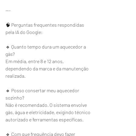
---
🧠 Perguntas frequentes respondidas 
pela IA do Google:
🔹 Quanto tempo dura um aquecedor a 
gás?
Em média, entre 8 e 12 anos, 
dependendo da marca e da manutenção 
realizada.
🔹 Posso consertar meu aquecedor 
sozinho?
Não é recomendado. O sistema envolve 
gás, água e eletricidade, exigindo técnico 
autorizado e ferramentas específicas.
🔹 Com que frequência devo fazer 