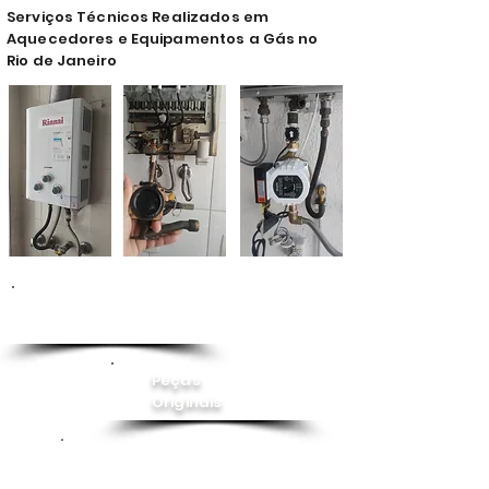
Serviços Técnicos Realizados em
Aquecedores e Equipamentos a Gás no
Rio de Janeiro
Conserto de
Aquecedor
Peças
Originais
Instalação
Pressurizador