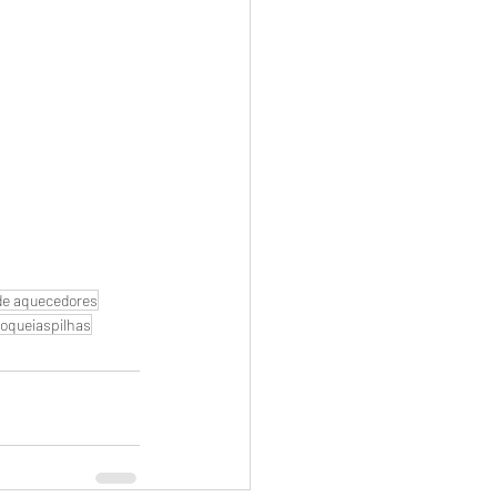
e aquecedores
oqueiaspilhas