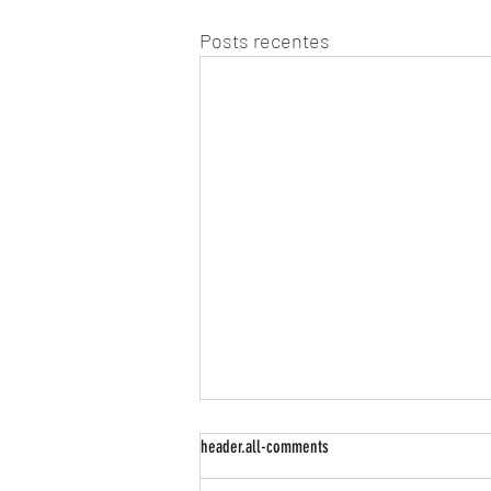
Posts recentes
header.all-comments