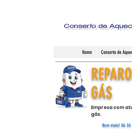
Conserto de Aquece
Home
Conserto de Aquec
REPARO
GÁS
Empresa com atu
gás.
Bem-vindo! Há 30 