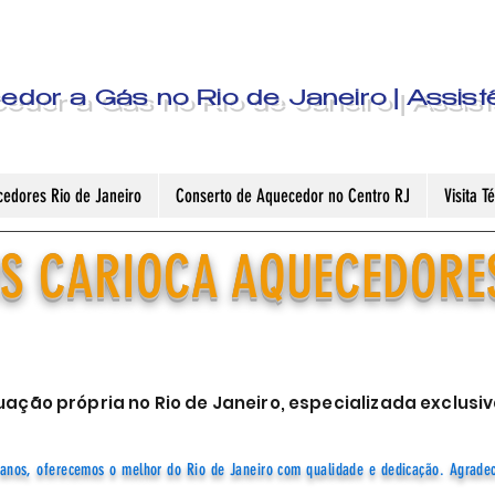
dor a Gás no Rio de Janeiro | Assist
edores Rio de Janeiro
Conserto de Aquecedor no Centro RJ
Visita 
S CARIOCA AQUECEDORE
ação própria no Rio de Janeiro, especializada exclu
anos, oferecemos o melhor do Rio de Janeiro com qualidade e dedicação. Agrade