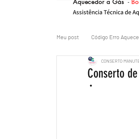
Aquecedor a Gás
-
Bo
Assistência Técnica de Aq
Meu post
Código Erro Aquece
"ZONA NORTE RJ" Conserto|
CONSERTO MANUT
Conserto de
Reparo de Aquecedor a Gás