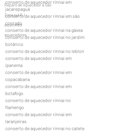
conserto de aquecedor rinnai em 
Reparo de Aquecedor a Gás
jacarepaguá
Zona sul RJ
conserto de aquecedor rinnai em são 
conrado
aquecedor
conserto de aquecedor rinnai na gávea 
aquecedores
conserto de aquecedor rinnai no jardim 
botânico 
conserto de aquecedor rinnai no leblon
conserto de aquecedor rinnai em 
ipanema 
conserto de aquecedor rinnai em 
copacabana
conserto de aquecedor rinnai em 
botafogo
conserto de aquecedor rinnai no 
flamengo 
conserto de aquecedor rinnai em 
laranjeiras 
conserto de aquecedor rinnai no catete