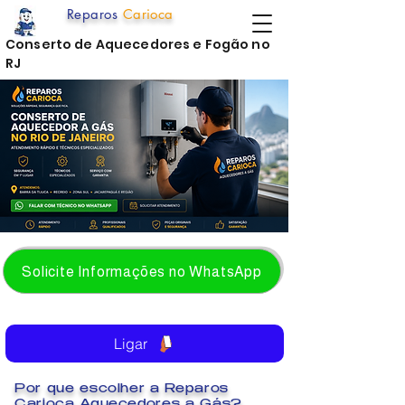
Reparos
Carioca
Conserto de Aquecedores e Fogão no
RJ
Solicite Informações no WhatsApp
Ligar
Por que escolher a Reparos