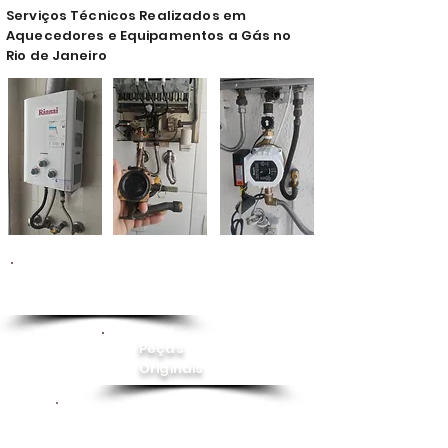
Serviços Técnicos Realizados em
Aquecedores e Equipamentos a Gás no
Rio de Janeiro
Conserto de
Aquecedor
Peças
Originais
Instalação
Pressurizador