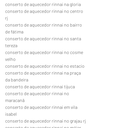
conserto de aquecedor rinnai na gloria 
conserto de aquecedor rinnai no centro 
rj
conserto de aquecedor rinnai no bairro 
de fátima 
conserto de aquecedor rinnai no santa 
tereza 
conserto de aquecedor rinnai no cosme 
velho 
conserto de aquecedor rinnai no estacio
conserto de aquecedor rinnai na praça 
da bandeira 
conserto de aquecedor rinnai tijuca 
conserto de aquecedor rinnai no 
maracanã 
conserto de aquecedor rinnai em vila 
isabel
conserto de aquecedor rinnai no grajau rj
conserto de aquecedor rinnai no méier 