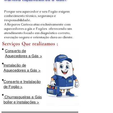
Carioca Aquecedores a Gás?
Porque seu aquecedor e seu Fogão exigem
conhecimento técnico, segurança e
responsabilidade.
A Reparos Carioca atua exclusivamente com
aquecedores a gás e Fogões oferecendo um
atendimento focado em diagnóstico correto,
execução segura e orientação clara ao cliente.
Serviços Que realizamos ;
Conserto de
Aquecedores a Gás >
Instalação de
Aquecedores a Gás >
Conserto e Instalação
de Fogão >
Churrasqueiras a Gás
boiler e instalações >