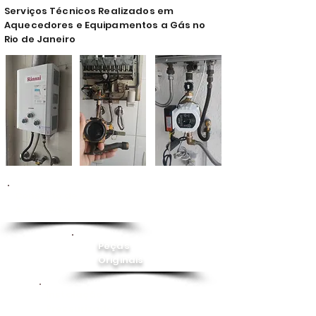
Serviços Técnicos Realizados em
Aquecedores e Equipamentos a Gás no
Rio de Janeiro
Conserto de
Aquecedor
Peças
Originais
Instalação
Pressurizador