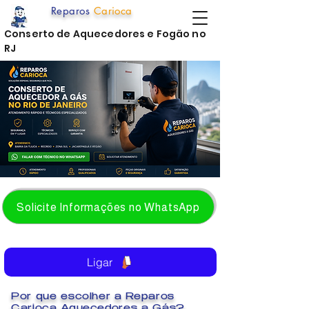
Reparos
Carioca
Conserto de Aquecedores e Fogão no
RJ
Solicite Informações no WhatsApp
Ligar
Por que escolher a Reparos