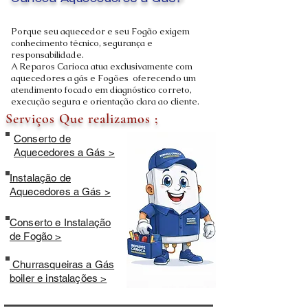
Carioca Aquecedores a Gás?
Porque seu aquecedor e seu Fogão exigem
conhecimento técnico, segurança e
responsabilidade.
A Reparos Carioca atua exclusivamente com
aquecedores a gás e Fogões oferecendo um
atendimento focado em diagnóstico correto,
execução segura e orientação clara ao cliente.
Serviços Que realizamos ;
Conserto de
Aquecedores a Gás >
Instalação de
Aquecedores a Gás >
Conserto e Instalação
de Fogão >
Churrasqueiras a Gás
boiler e instalações >