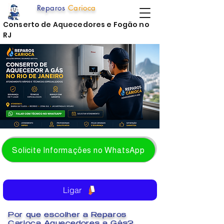
Reparos
Carioca
Conserto de Aquecedores e Fogão no
RJ
Solicite Informações no WhatsApp
Ligar
Por que escolher a Reparos