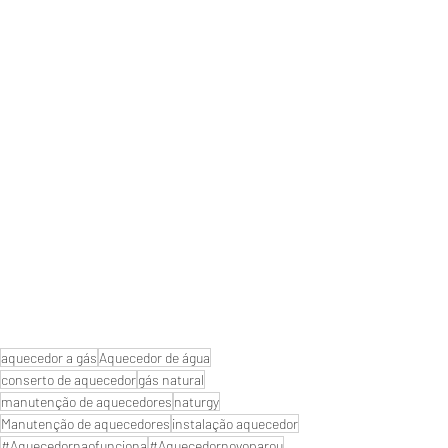
aquecedor a gás
Aquecedor de água
conserto de aquecedor
gás natural
manutenção de aquecedores
naturgy
Manutenção de aquecedores
instalação aquecedor
#Aquecedornaofunciona
#Aquecedornovoparou