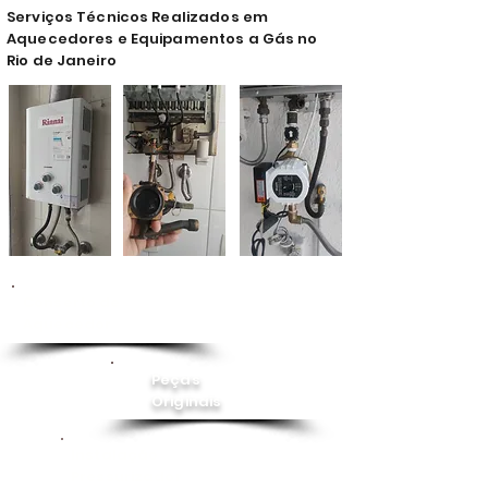
Serviços Técnicos Realizados em
Aquecedores e Equipamentos a Gás no
Rio de Janeiro
Conserto de
Aquecedor
Peças
Originais
Instalação
Pressurizador