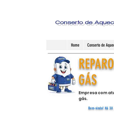
Conserto de Aquece
Home
Conserto de Aquec
REPARO
GÁS
Empresa com atu
gás.
Bem-vindo! Há 30 