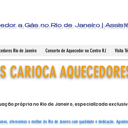
dor a Gás no Rio de Janeiro | Assist
edores Rio de Janeiro
Conserto de Aquecedor no Centro RJ
Visita 
S CARIOCA AQUECEDORE
ação própria no Rio de Janeiro, especializada exclu
anos, oferecemos o melhor do Rio de Janeiro com qualidade e dedicação. Agrade