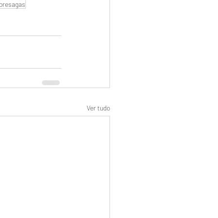
oresagas
Ver tudo