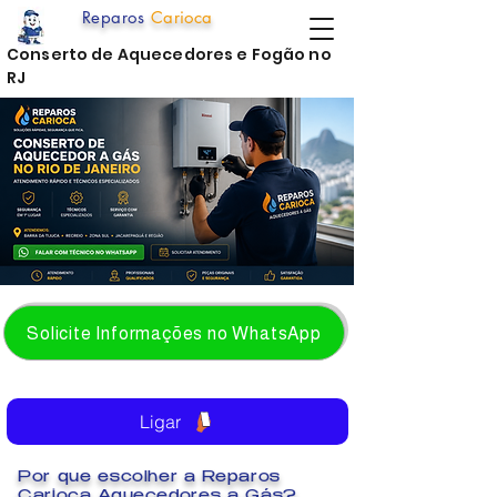
Reparos
Carioca
Conserto de Aquecedores e Fogão no
RJ
Solicite Informações no WhatsApp
Ligar
Por que escolher a Reparos