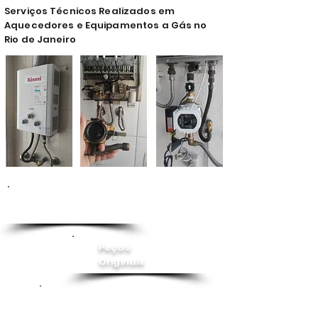
Serviços Técnicos Realizados em
Aquecedores e Equipamentos a Gás no
Rio de Janeiro
Conserto de
Aquecedor
Peças
Originais
Instalação
Pressurizador