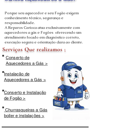
Carioca Aquecedores a Gás?
Porque seu aquecedor e seu Fogão exigem
conhecimento técnico, segurança e
responsabilidade.
A Reparos Carioca atua exclusivamente com
aquecedores a gás e Fogões oferecendo um
atendimento focado em diagnóstico correto,
execução segura e orientação clara ao cliente.
Serviços Que realizamos ;
Conserto de
Aquecedores a Gás >
Instalação de
Aquecedores a Gás >
Conserto e Instalação
de Fogão >
Churrasqueiras a Gás
boiler e instalações >