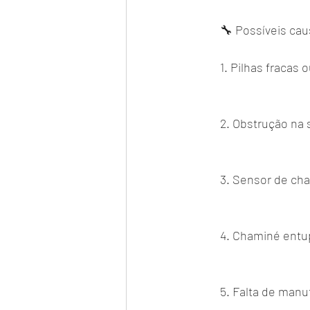
🔧 Possíveis ca
1. Pilhas fracas
2. Obstrução na 
3. Sensor de ch
4. Chaminé entup
5. Falta de manu