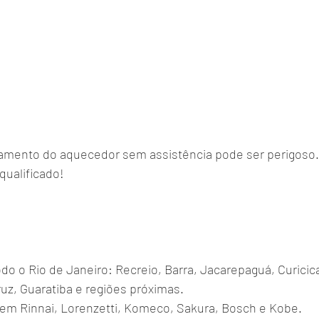
namento do aquecedor sem assistência pode ser perigoso
qualificado!
o o Rio de Janeiro: Recreio, Barra, Jacarepaguá, Curicic
uz, Guaratiba e regiões próximas.
 em Rinnai, Lorenzetti, Komeco, Sakura, Bosch e Kobe.