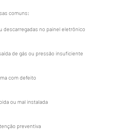
usas comuns:
 ou descarregadas no painel eletrônico
saída de gás ou pressão insuficiente
ama com defeito
ida ou mal instalada
tenção preventiva