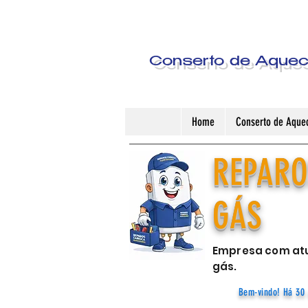
Conserto de Aquece
Home
Conserto de Aquec
REPARO
GÁS
Empresa com atu
gás.
Bem-vindo! Há 30 