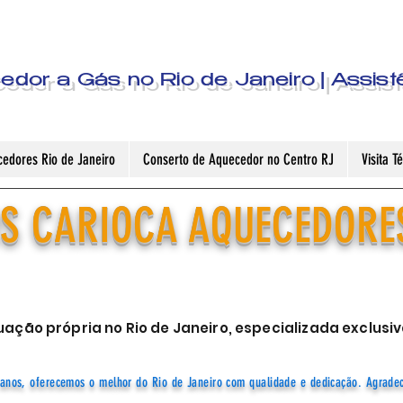
dor a Gás no Rio de Janeiro | Assist
edores Rio de Janeiro
Conserto de Aquecedor no Centro RJ
Visita 
S CARIOCA AQUECEDORE
ação própria no Rio de Janeiro, especializada exclu
anos, oferecemos o melhor do Rio de Janeiro com qualidade e dedicação. Agrade