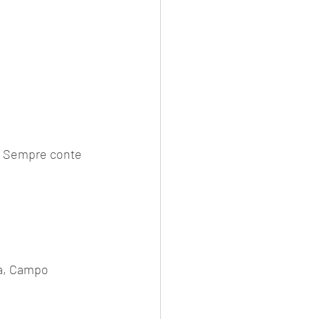
. Sempre conte 
a, Campo 