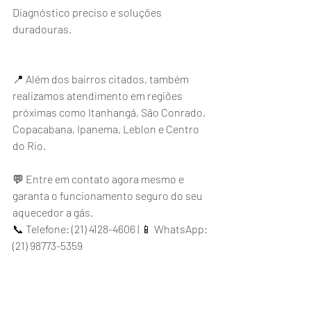
Diagnóstico preciso e soluções 
duradouras.
📍 Além dos bairros citados, também 
realizamos atendimento em regiões 
próximas como Itanhangá, São Conrado, 
Copacabana, Ipanema, Leblon e Centro 
do Rio.
💬 Entre em contato agora mesmo e 
garanta o funcionamento seguro do seu 
aquecedor a gás.
📞 Telefone: (21) 4128-4606 | 📱 WhatsApp: 
(21) 98773-5359