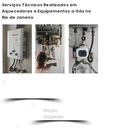
Serviços Técnicos Realizados em
Aquecedores e Equipamentos a Gás no
Rio de Janeiro
Conserto de
Aquecedor
Peças
Originais
Instalação
Pressurizador