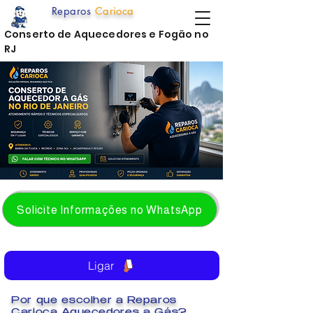
Reparos
Carioca
Conserto de Aquecedores e Fogão no
RJ
Solicite Informações no WhatsApp
Ligar
Por que escolher a Reparos