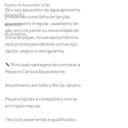
Reparo de Aquecedor a Gás
Se o seu aquecedor de água apresenta 
Zona sul RJ
problemas como falha de ignição, 
aquecimento irregular, vazamento de 
aquecedor
gás, erro no painel ou necessidade de 
aquecedores
troca de peças, nossa equipe técnica 
está pronta para oferecer um serviço 
rápido, seguro e com garantia.
🔧 Principais vantagens de contratar a 
Reparos Carioca Aquecedores:
Atendimento em todo o Rio de Janeiro.
Peças originais e compatíveis com as 
principais marcas.
Técnicos experientes e qualificados.