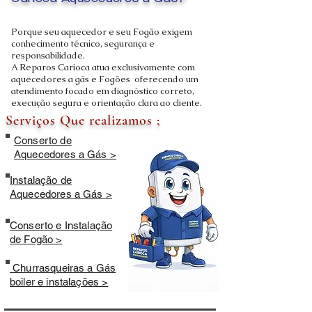
Carioca Aquecedores a Gás?
Porque seu aquecedor e seu Fogão exigem
conhecimento técnico, segurança e
responsabilidade.
A Reparos Carioca atua exclusivamente com
aquecedores a gás e Fogões oferecendo um
atendimento focado em diagnóstico correto,
execução segura e orientação clara ao cliente.
Serviços Que realizamos ;
Conserto de
Aquecedores a Gás >
Instalação de
Aquecedores a Gás >
Conserto e Instalação
de Fogão >
Churrasqueiras a Gás
boiler e instalações >