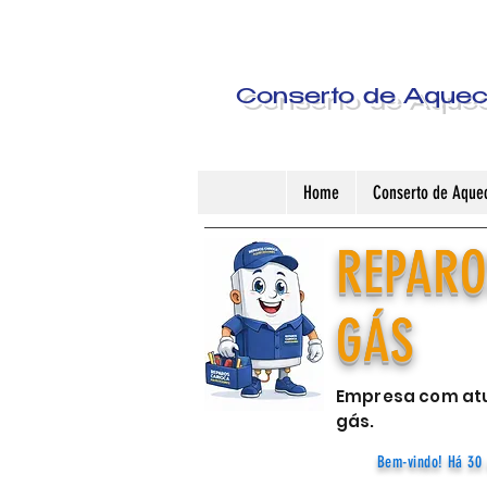
Conserto de Aquece
Home
Conserto de Aquec
REPARO
GÁS
Empresa com atu
gás.
Bem-vindo! Há 30 