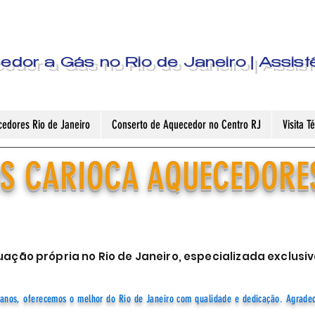
dor a Gás no Rio de Janeiro | Assist
edores Rio de Janeiro
Conserto de Aquecedor no Centro RJ
Visita 
S CARIOCA AQUECEDORE
ação própria no Rio de Janeiro, especializada exclu
anos, oferecemos o melhor do Rio de Janeiro com qualidade e dedicação. Agrade