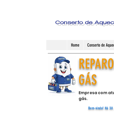
Conserto de Aquece
Home
Conserto de Aquec
REPARO
GÁS
Empresa com atu
gás.
Bem-vindo! Há 30 