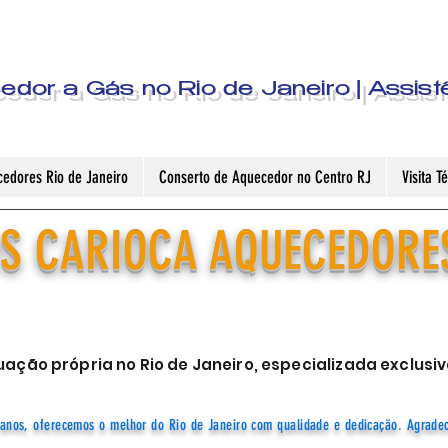
dor a Gás no Rio de Janeiro | Assist
edores Rio de Janeiro
Conserto de Aquecedor no Centro RJ
Visita 
S CARIOCA AQUECEDORE
ação própria no Rio de Janeiro, especializada exclu
anos, oferecemos o melhor do Rio de Janeiro com qualidade e dedicação. Agrade