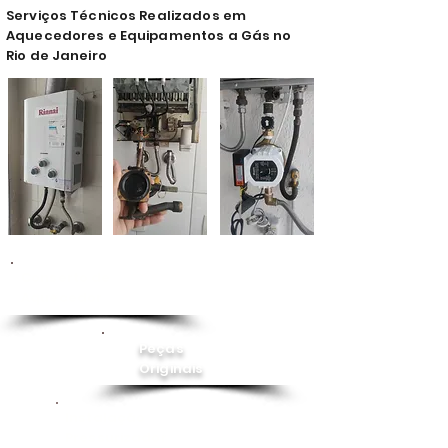
Serviços Técnicos Realizados em
Aquecedores e Equipamentos a Gás no
Rio de Janeiro
Conserto de
Aquecedor
Peças
Originais
Instalação
Pressurizador