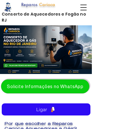
Reparos
Carioca
Conserto de Aquecedores e Fogão no
RJ
Solicite Informações no WhatsApp
Ligar
Por que escolher a Reparos