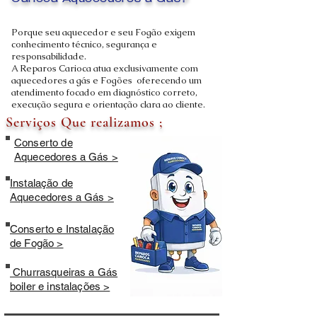
Carioca Aquecedores a Gás?
Porque seu aquecedor e seu Fogão exigem
conhecimento técnico, segurança e
responsabilidade.
A Reparos Carioca atua exclusivamente com
aquecedores a gás e Fogões oferecendo um
atendimento focado em diagnóstico correto,
execução segura e orientação clara ao cliente.
Serviços Que realizamos ;
Conserto de
Aquecedores a Gás >
Instalação de
Aquecedores a Gás >
Conserto e Instalação
de Fogão >
Churrasqueiras a Gás
boiler e instalações >