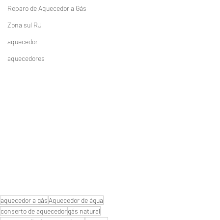
Reparo de Aquecedor a Gás
Zona sul RJ
aquecedor
aquecedores
aquecedor a gás
Aquecedor de água
conserto de aquecedor
gás natural