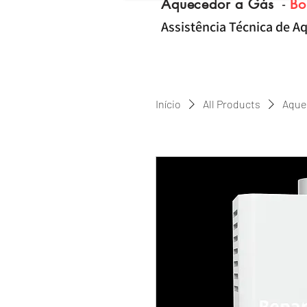
Aquecedor a Gás
-
Bo
Assistência Técnica de Aq
Início
All Products
Aque