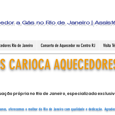
dor a Gás no Rio de Janeiro | Assist
edores Rio de Janeiro
Conserto de Aquecedor no Centro RJ
Visita 
S CARIOCA AQUECEDORE
ação própria no Rio de Janeiro, especializada exclu
anos, oferecemos o melhor do Rio de Janeiro com qualidade e dedicação. Agrade