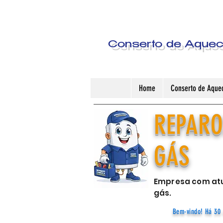
Conserto de Aquece
Home
Conserto de Aquec
REPARO
GÁS
Empresa com atu
gás.
Bem-vindo! Há 30 