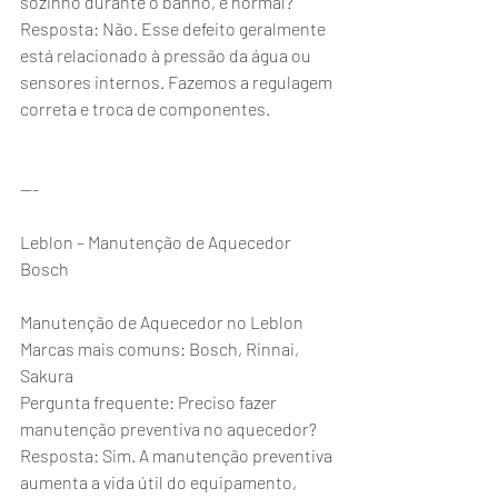
sozinho durante o banho, é normal?
Resposta: Não. Esse defeito geralmente 
está relacionado à pressão da água ou 
sensores internos. Fazemos a regulagem 
correta e troca de componentes.
---
Leblon – Manutenção de Aquecedor 
Bosch
Manutenção de Aquecedor no Leblon
Marcas mais comuns: Bosch, Rinnai, 
Sakura
Pergunta frequente: Preciso fazer 
manutenção preventiva no aquecedor?
Resposta: Sim. A manutenção preventiva 
aumenta a vida útil do equipamento, 