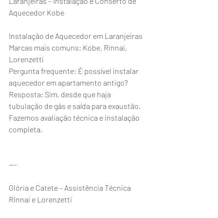
Laranjeiras – Instalação e Conserto de 
Aquecedor Kobe
Instalação de Aquecedor em Laranjeiras
Marcas mais comuns: Kobe, Rinnai, 
Lorenzetti
Pergunta frequente: É possível instalar 
aquecedor em apartamento antigo?
Resposta: Sim, desde que haja 
tubulação de gás e saída para exaustão. 
Fazemos avaliação técnica e instalação 
completa.
---
Glória e Catete – Assistência Técnica 
Rinnai e Lorenzetti