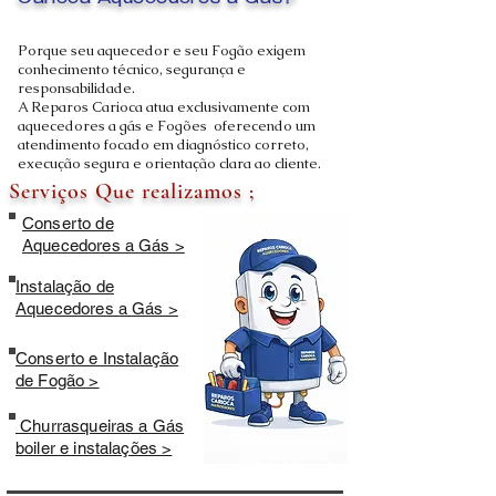
Carioca Aquecedores a Gás?
Porque seu aquecedor e seu Fogão exigem
conhecimento técnico, segurança e
responsabilidade.
A Reparos Carioca atua exclusivamente com
aquecedores a gás e Fogões oferecendo um
atendimento focado em diagnóstico correto,
execução segura e orientação clara ao cliente.
Serviços Que realizamos ;
Conserto de
Aquecedores a Gás >
Instalação de
Aquecedores a Gás >
Conserto e Instalação
de Fogão >
Churrasqueiras a Gás
boiler e instalações >