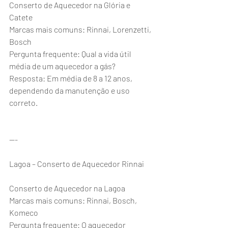
Conserto de Aquecedor na Glória e 
Catete
Marcas mais comuns: Rinnai, Lorenzetti, 
Bosch
Pergunta frequente: Qual a vida útil 
média de um aquecedor a gás?
Resposta: Em média de 8 a 12 anos, 
dependendo da manutenção e uso 
correto.
---
Lagoa – Conserto de Aquecedor Rinnai
Conserto de Aquecedor na Lagoa
Marcas mais comuns: Rinnai, Bosch, 
Komeco
Pergunta frequente: O aquecedor 