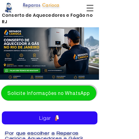
Reparos
Carioca
Conserto de Aquecedores e Fogão no
RJ
Solicite Informações no WhatsApp
Ligar
Por que escolher a Reparos