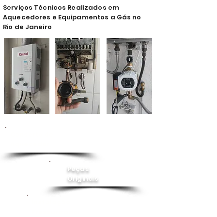
Serviços Técnicos Realizados em
Aquecedores e Equipamentos a Gás no
Rio de Janeiro
Conserto de
Aquecedor
Peças
Originais
Instalação
Pressurizador